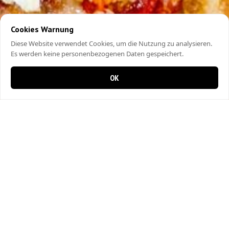
Cookies Warnung
Diese Website verwendet Cookies, um die Nutzung zu analysieren.
Es werden keine personenbezogenen Daten gespeichert.
OK
0 items in cart
0