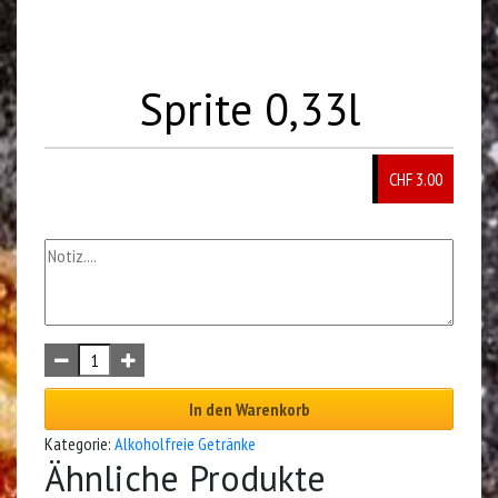
Sprite 0,33l
CHF 3.00
In den Warenkorb
Kategorie:
Alkoholfreie Getränke
Ähnliche Produkte