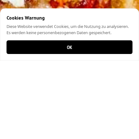
Cookies Warnung
Diese Website verwendet Cookies, um die Nutzung zu analysieren.
Es werden keine personenbezogenen Daten gespeichert.
OK
0 items in cart
0