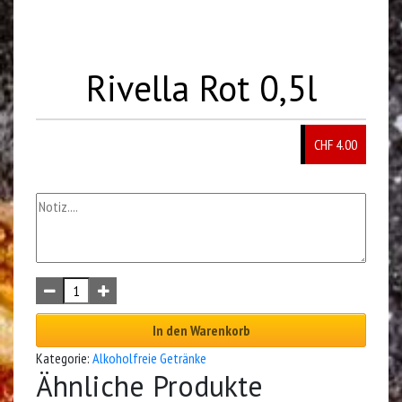
Rivella Rot 0,5l
CHF 4.00
In den Warenkorb
Kategorie:
Alkoholfreie Getränke
Ähnliche Produkte