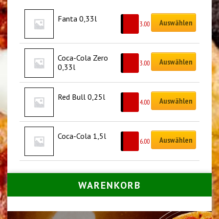
Fanta 0,33l
Auswählen
CHF
3.00
Coca-Cola Zero 
Auswählen
CHF
3.00
0,33l
Red Bull 0,25l
Auswählen
CHF
4.00
Coca-Cola 1,5l
Auswählen
CHF
6.00
WARENKORB