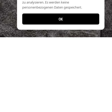
zu analysieren. Es werden keine
personenbezogenen Daten gespeichert.
OK
📱 Jetzt noch einfacher bestellen!
Laden Sie unsere App und profitieren Sie
von schnellen Bestellungen & exklusiven
Angeboten.