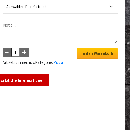
Auswählen Dein Getränk:
In den Warenkorb
Artikelnummer:
n. v.
Kategorie:
Pizza
sätzliche Informationen