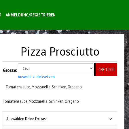
O
ANMELDUNG/REGISTRIEREN
Pizza Prosciutto
CHF 19.00
Grosse:
Auswahl zurücksetzen
Tomatensauce, Mozzarella, Schinken, Oregano
Tomatensauce, Mozzarella, Schinken, Oregano
Auswählen Deine Extras: