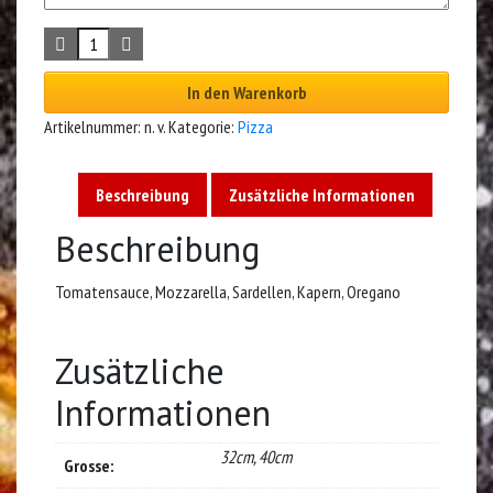
In den Warenkorb
Artikelnummer:
n. v.
Kategorie:
Pizza
Beschreibung
Zusätzliche Informationen
Beschreibung
Tomatensauce, Mozzarella, Sardellen, Kapern, Oregano
Zusätzliche
Informationen
32cm, 40cm
Grosse: