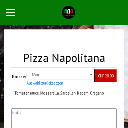
Pizza Napolitana
CHF 20.00
Grosse:
Auswahl zurücksetzen
Tomatensauce, Mozzarella, Sardellen, Kapern, Oregano