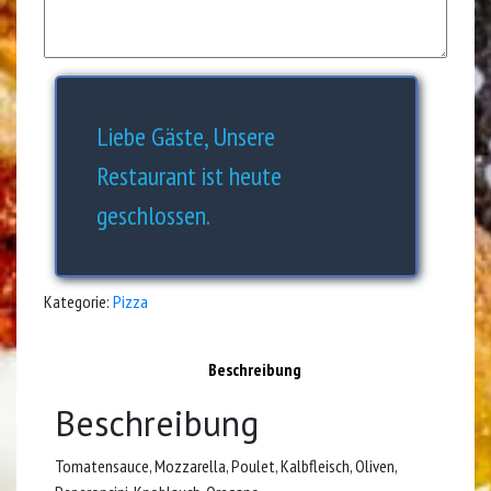
Liebe Gäste, Unsere
Restaurant ist heute
geschlossen.
Kategorie:
Pizza
Beschreibung
Beschreibung
Tomatensauce, Mozzarella, Poulet, Kalbfleisch, Oliven,