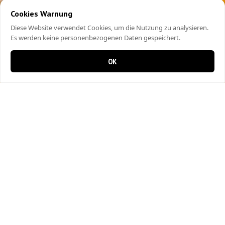
Cookies Warnung
Diese Website verwendet Cookies, um die Nutzung zu analysieren.
Es werden keine personenbezogenen Daten gespeichert.
OK
0 items in cart
0