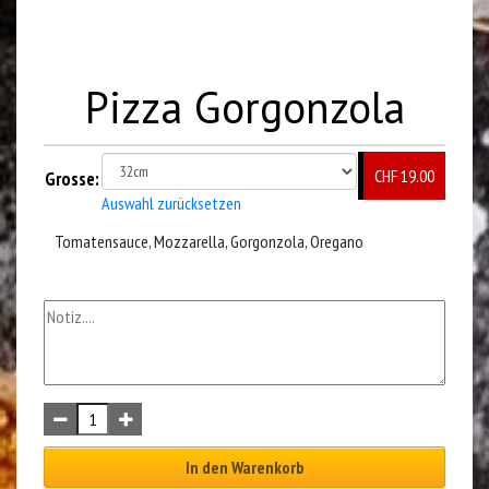
Pizza Gorgonzola
CHF 19.00
Grosse:
Auswahl zurücksetzen
Tomatensauce, Mozzarella, Gorgonzola, Oregano
In den Warenkorb