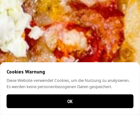
Cookies Warnung
Diese Website verwendet Cookies, um die Nutzung zu analysieren.
Es werden keine personenbezogenen Daten gespeichert.
OK
0 items in cart
0