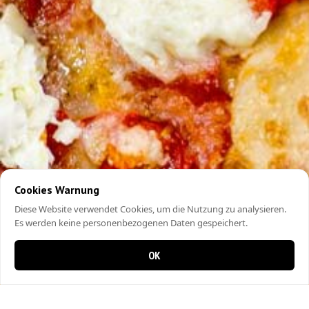
Cookies Warnung
Diese Website verwendet Cookies, um die Nutzung zu analysieren.
Es werden keine personenbezogenen Daten gespeichert.
OK
0 items in cart
0