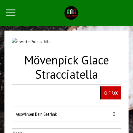
Mövenpick Glace
Stracciatella
CHF 7.00
Auswählen Dein Getränk: