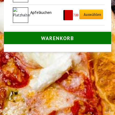
Apfelkuchen
Auswählen
CHF
7.00
WARENKORB