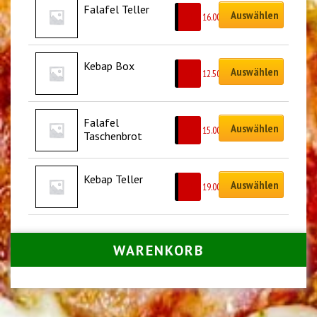
Falafel Teller
Auswählen
CHF
16.00
Kebap Box
Auswählen
CHF
12.50
Falafel 
Auswählen
CHF
15.00
Taschenbrot
Kebap Teller
Auswählen
CHF
19.00
WARENKORB