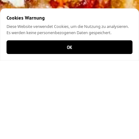
Cookies Warnung
Diese Website verwendet Cookies, um die Nutzung zu analysieren.
Es werden keine personenbezogenen Daten gespeichert.
OK
0 items in cart
0