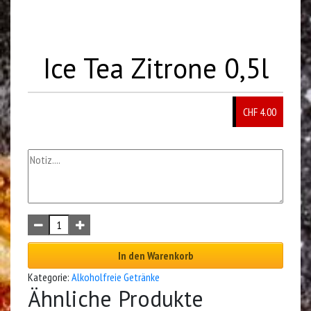
Ice Tea Zitrone 0,5l
CHF
4.00
In den Warenkorb
Kategorie:
Alkoholfreie Getränke
Ähnliche Produkte