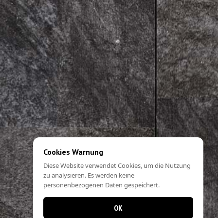
Cookies Warnung
Diese Website verwendet Cookies, um die Nutzung
zu analysieren. Es werden keine
personenbezogenen Daten gespeichert.
OK