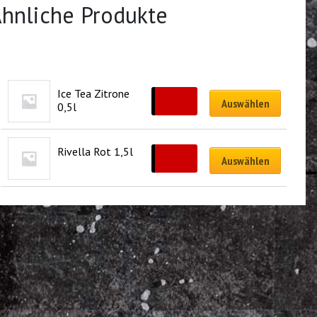
hnliche Produkte
Ice Tea Zitrone 
CHF
4.00
Auswählen
0,5l
Rivella Rot 1,5l
CHF
6.00
Auswählen