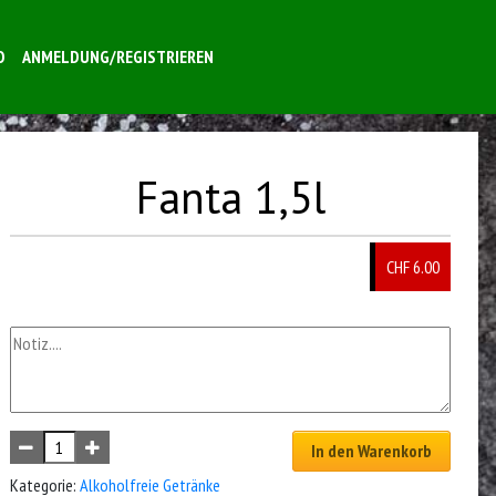
O
ANMELDUNG/REGISTRIEREN
Fanta 1,5l
CHF 6.00
In den Warenkorb
Kategorie:
Alkoholfreie Getränke