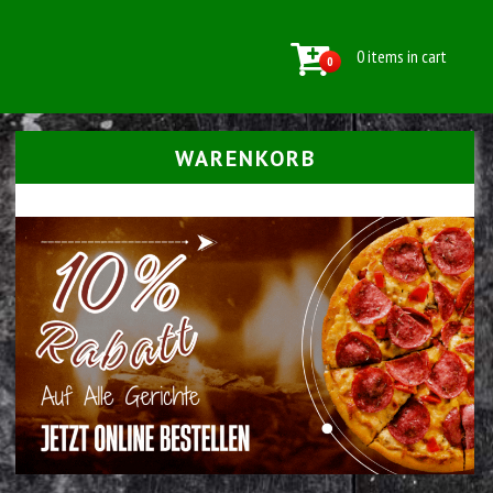
0 items in cart
0
WARENKORB