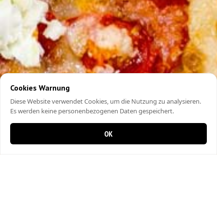
Cookies Warnung
Diese Website verwendet Cookies, um die Nutzung zu analysieren.
Es werden keine personenbezogenen Daten gespeichert.
OK
0 items in cart
0