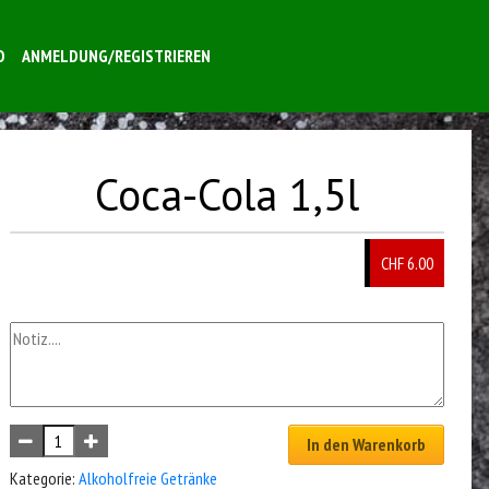
O
ANMELDUNG/REGISTRIEREN
Coca-Cola 1,5l
CHF 6.00
In den Warenkorb
Kategorie:
Alkoholfreie Getränke