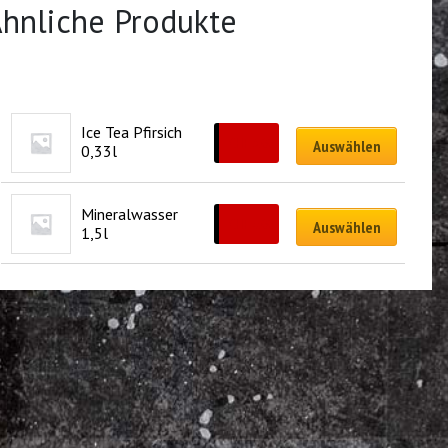
hnliche Produkte
Ice Tea Pfirsich 
CHF
3.00
Auswählen
0,33l
Mineralwasser 
CHF
6.00
Auswählen
1,5l