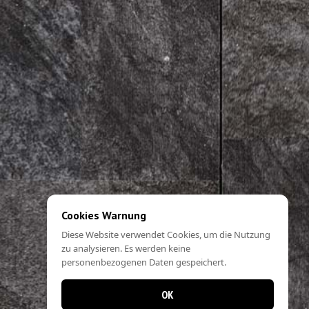
Cookies Warnung
Diese Website verwendet Cookies, um die Nutzung
zu analysieren. Es werden keine
personenbezogenen Daten gespeichert.
OK