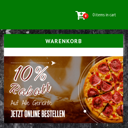
0 items in cart
0
WARENKORB