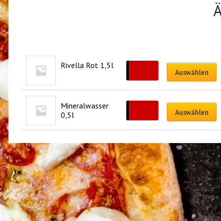
Ä
Rivella Rot 1,5l
CHF
6.00
Auswählen
Mineralwasser 
CHF
4.00
Auswählen
0,5l