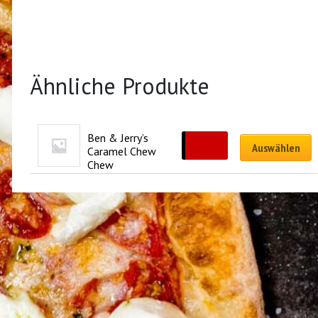
Ähnliche Produkte
Ben & Jerry’s 
CHF
7.00
Auswählen
Caramel Chew 
Chew