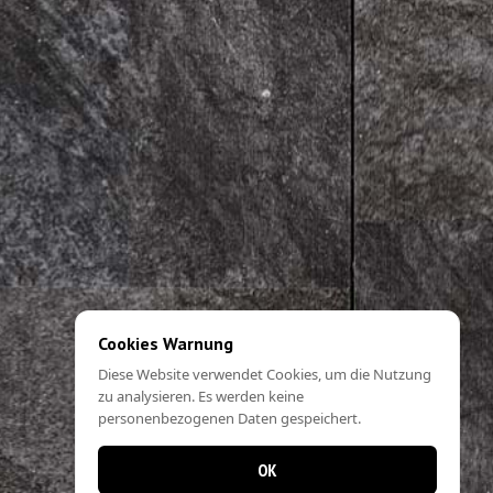
Cookies Warnung
Diese Website verwendet Cookies, um die Nutzung
zu analysieren. Es werden keine
personenbezogenen Daten gespeichert.
OK