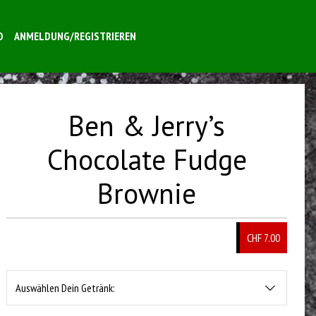
O
ANMELDUNG/REGISTRIEREN
Ben & Jerry’s
Chocolate Fudge
Brownie
CHF 7.00
Auswählen Dein Getränk: