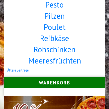
Pesto
Pilzen
Poulet
Reibkäse
Rohschinken
Meeresfrüchten
Beitragsnavigation
Ältere Beiträge
WARENKORB