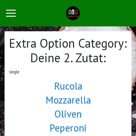
Extra Option Category:
Deine 2. Zutat:
single
Rucola
Mozzarella
Oliven
Peperoni