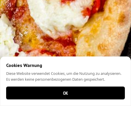
Cookies Warnung
Diese Website verwendet Cookies, um die Nutzung zu analysieren.
Es werden keine personenbezogenen Daten gespeichert.
OK
0 items in cart
0