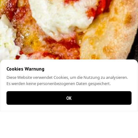
Cookies Warnung
Diese Website verwendet Cookies, um die Nutzung zu analysieren.
Es werden keine personenbezogenen Daten gespeichert.
OK
0 items in cart
0