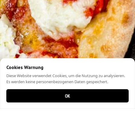
Cookies Warnung
Diese Website verwendet Cookies, um die Nutzung zu analysieren.
Es werden keine personenbezogenen Daten gespeichert.
OK
0 items in cart
0