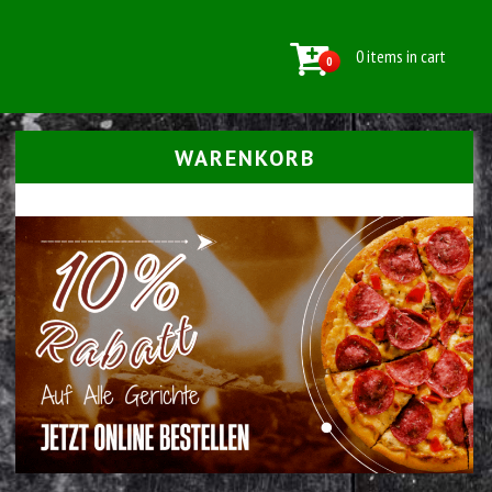
0 items in cart
0
WARENKORB