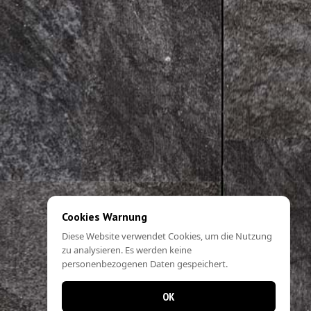
Cookies Warnung
Diese Website verwendet Cookies, um die Nutzung
zu analysieren. Es werden keine
personenbezogenen Daten gespeichert.
OK