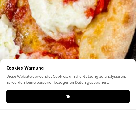
Cookies Warnung
Diese Website verwendet Cookies, um die Nutzung zu analysieren.
Es werden keine personenbezogenen Daten gespeichert.
OK
0 items in cart
0