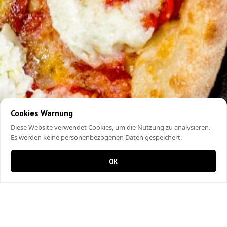
Cookies Warnung
Diese Website verwendet Cookies, um die Nutzung zu analysieren.
Es werden keine personenbezogenen Daten gespeichert.
OK
0 items in cart
0