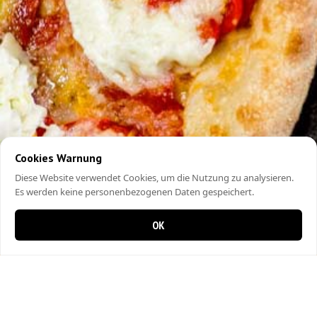
Cookies Warnung
Diese Website verwendet Cookies, um die Nutzung zu analysieren.
Es werden keine personenbezogenen Daten gespeichert.
OK
0 items in cart
0