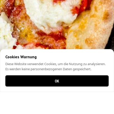
Cookies Warnung
Diese Website verwendet Cookies, um die Nutzung zu analysieren.
Es werden keine personenbezogenen Daten gespeichert.
OK
0 items in cart
0