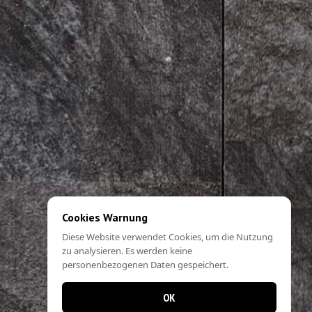
Cookies Warnung
Diese Website verwendet Cookies, um die Nutzung
zu analysieren. Es werden keine
personenbezogenen Daten gespeichert.
OK