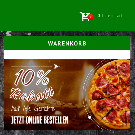
0 items in cart
0
WARENKORB