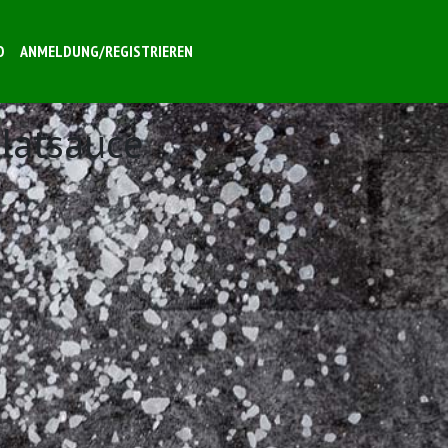
O
ANMELDUNG/REGISTRIEREN
latsauce