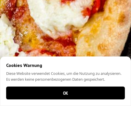
Cookies Warnung
Diese Website verwendet Cookies, um die Nutzung zu analysieren.
Es werden keine personenbezogenen Daten gespeichert.
OK
0 items in cart
0