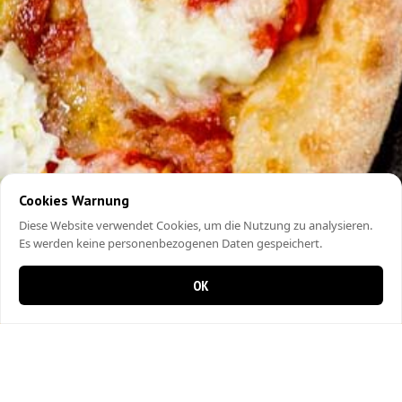
Cookies Warnung
Diese Website verwendet Cookies, um die Nutzung zu analysieren.
Es werden keine personenbezogenen Daten gespeichert.
OK
0 items in cart
0