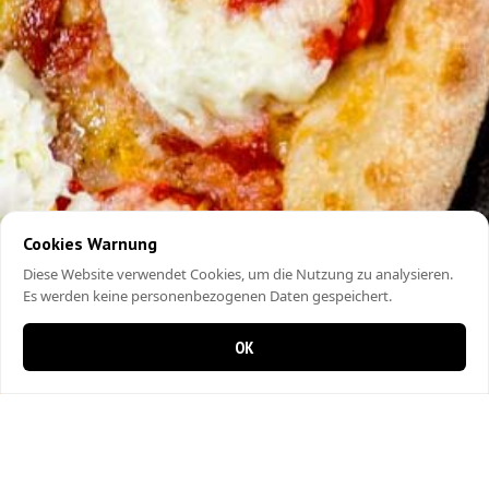
Cookies Warnung
Diese Website verwendet Cookies, um die Nutzung zu analysieren.
Es werden keine personenbezogenen Daten gespeichert.
OK
0 items in cart
0