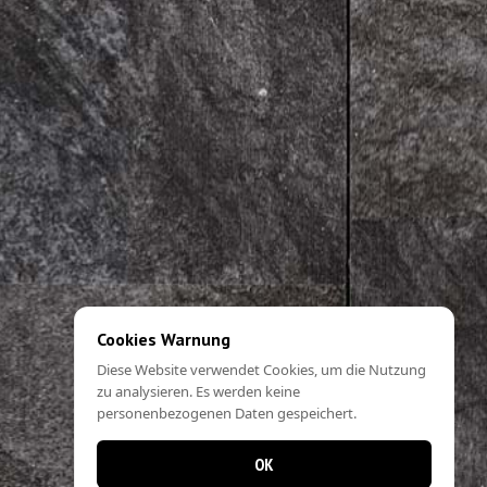
Cookies Warnung
Diese Website verwendet Cookies, um die Nutzung
zu analysieren. Es werden keine
personenbezogenen Daten gespeichert.
OK