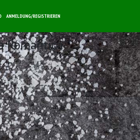
O
ANMELDUNG/REGISTRIEREN
za Romantica