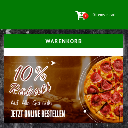
0 items in cart
0
WARENKORB