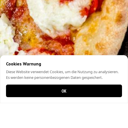
Cookies Warnung
Diese Website verwendet Cookies, um die Nutzung zu analysieren.
Es werden keine personenbezogenen Daten gespeichert.
OK
0 items in cart
0