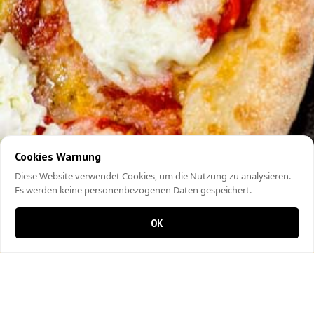
Cookies Warnung
Diese Website verwendet Cookies, um die Nutzung zu analysieren.
Es werden keine personenbezogenen Daten gespeichert.
OK
0 items in cart
0