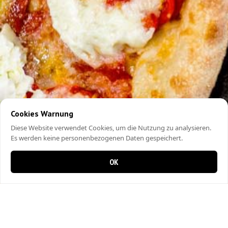
Cookies Warnung
Diese Website verwendet Cookies, um die Nutzung zu analysieren.
Es werden keine personenbezogenen Daten gespeichert.
OK
0 items in cart
0