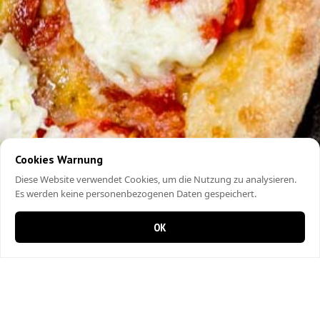
Cookies Warnung
Diese Website verwendet Cookies, um die Nutzung zu analysieren.
Es werden keine personenbezogenen Daten gespeichert.
OK
0 items in cart
0