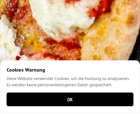
Cookies Warnung
Diese Website verwendet Cookies, um die Nutzung zu analysieren.
Es werden keine personenbezogenen Daten gespeichert.
OK
0 items in cart
0